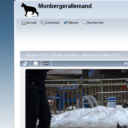
Accueil
Connexion
Albums
Rechercher
Accueil
>
2016
>
Portée de Harley - Naissance 14 Mars 2016
Ph