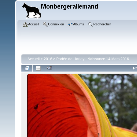
Accueil
Connexion
Albums
Rechercher
Accueil
>
2016
>
Portée de Harley - Naissance 14 Mars 2016
Ph