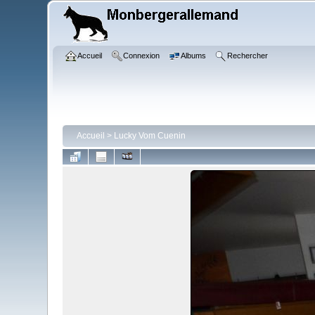
Accueil
Connexion
Albums
Rechercher
Accueil
>
Lucky Vom Cuenin