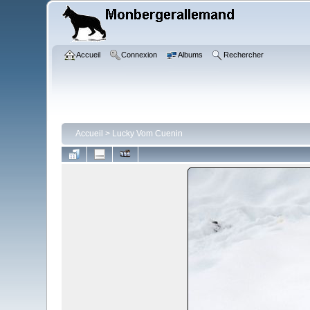
Accueil
Connexion
Albums
Rechercher
Accueil
>
Lucky Vom Cuenin