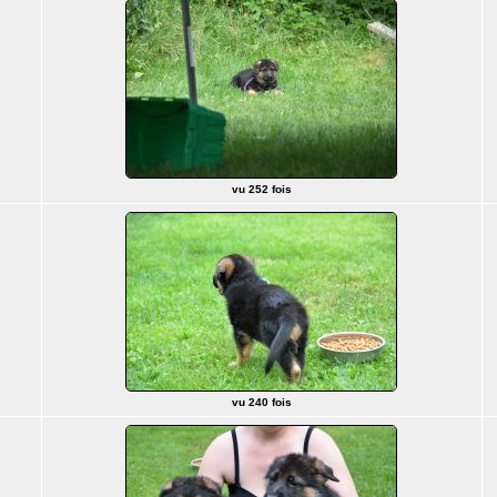
vu 252 fois
vu 240 fois