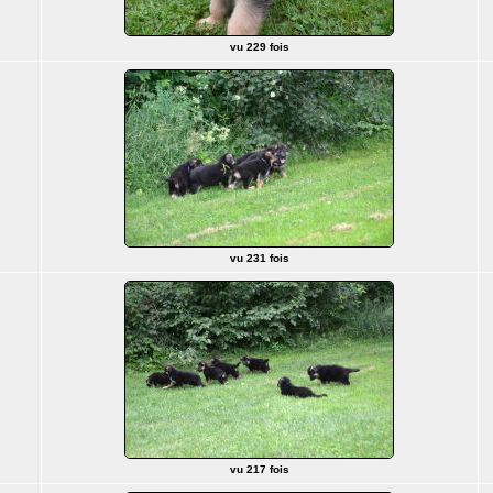
vu 229 fois
vu 231 fois
vu 217 fois