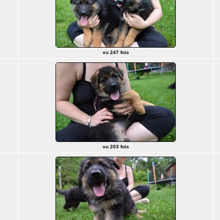
vu 247 fois
vu 203 fois