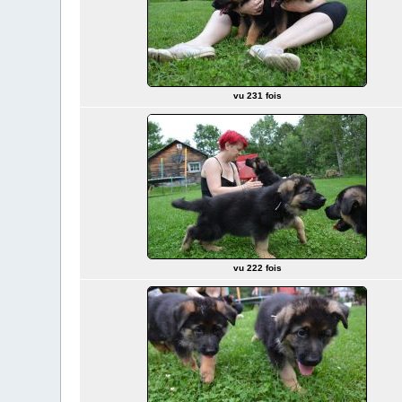
vu 231 fois
vu 222 fois