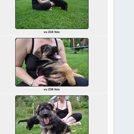
vu 234 fois
vu 238 fois