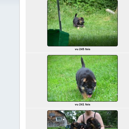
vu 245 fois
vu 241 fois