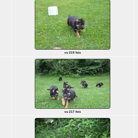
vu 219 fois
vu 217 fois