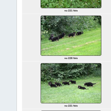
vu 221 fois
vu 228 fois
vu 221 fois