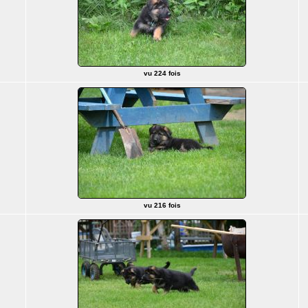
vu 224 fois
vu 216 fois