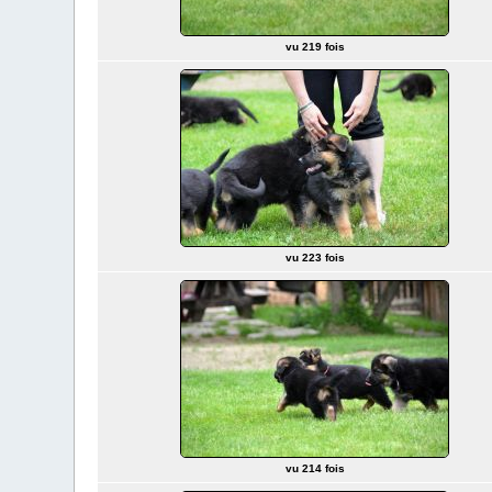
vu 219 fois
vu 223 fois
vu 214 fois