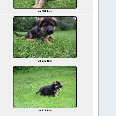
vu 234 fois
vu 232 fois
vu 218 fois