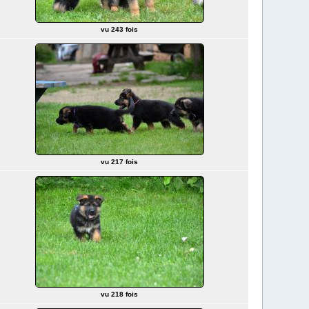
vu 243 fois
vu 217 fois
vu 218 fois