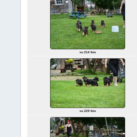
vu 214 fois
vu 229 fois