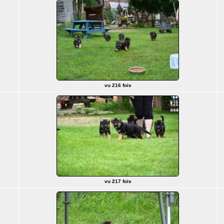
vu 216 fois
vu 217 fois