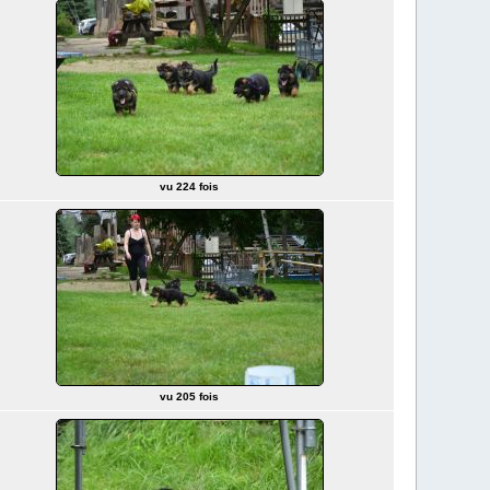
vu 224 fois
vu 205 fois