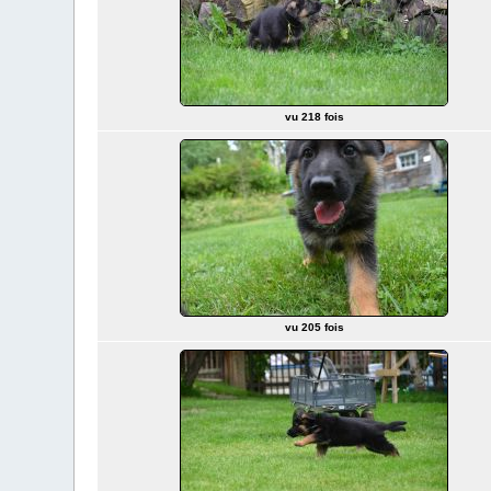
vu 218 fois
vu 205 fois