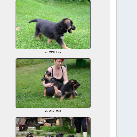
vu 220 fois
vu 217 fois