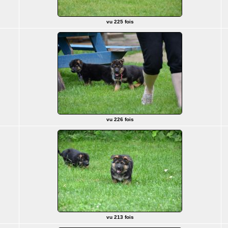
vu 225 fois
vu 226 fois
vu 213 fois