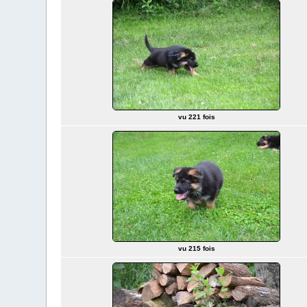
vu 221 fois
vu 215 fois