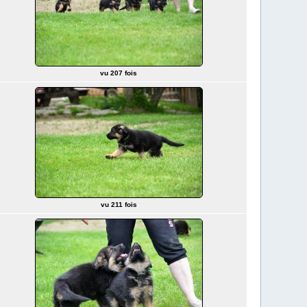
vu 207 fois
vu 211 fois