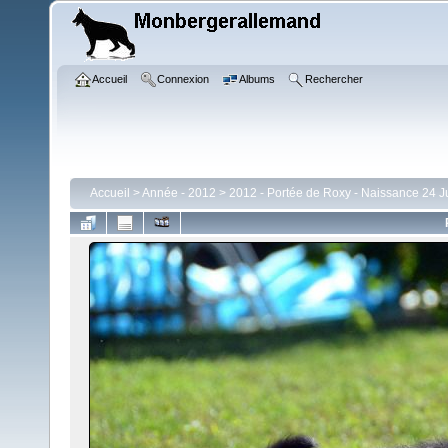
Accueil
Connexion
Albums
Rechercher
Accueil
>
Année - 2012
>
2012 - Portée de Roxy - Naissance 24 Ju