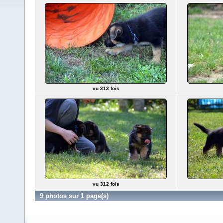
vu 313 fois
vu 312 fois
9 photos sur 1 page(s)