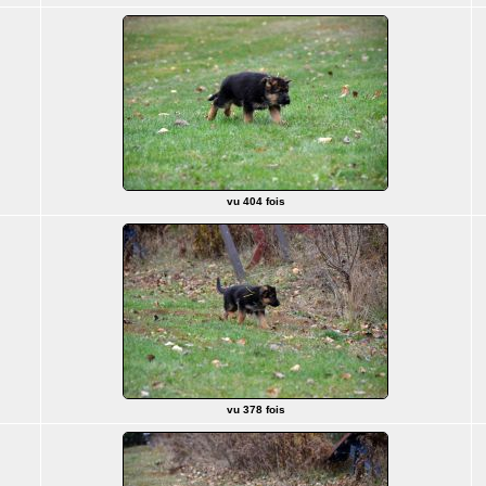
vu 404 fois
vu 378 fois