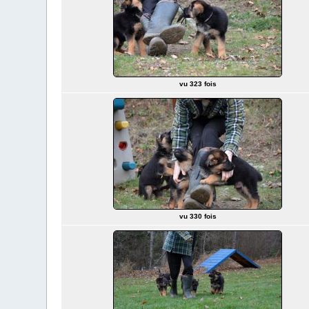
vu 323 fois
vu 330 fois