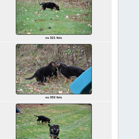
vu 321 fois
vu 353 fois