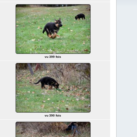
vu 399 fois
vu 390 fois