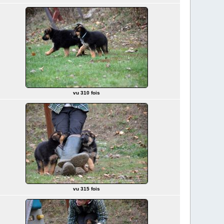
vu 310 fois
vu 315 fois