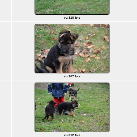
vu 318 fois
vu 307 fois
vu 312 fois