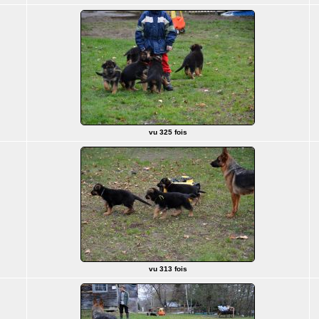
vu 325 fois
vu 313 fois