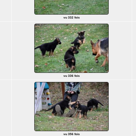
vu 332 fois
vu 336 fois
vu 356 fois