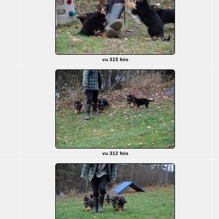
vu 315 fois
vu 312 fois