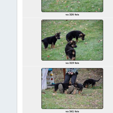
vu 326 fois
vu 319 fois
vu 341 fois