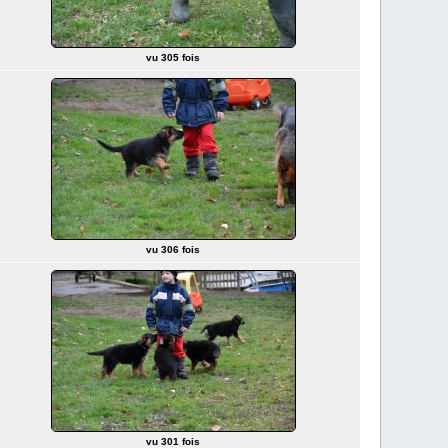
vu 305 fois
vu 306 fois
vu 301 fois