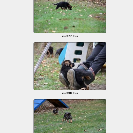
vu 377 fois
vu 330 fois