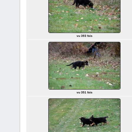
vu 393 fois
vu 351 fois