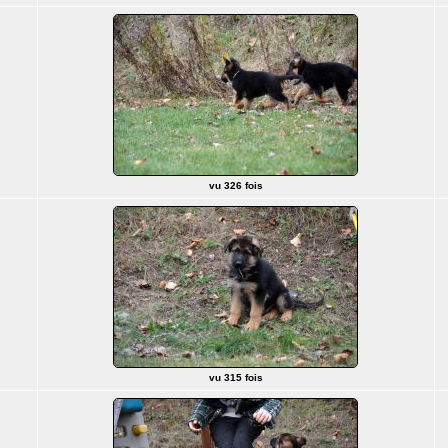
vu 326 fois
vu 315 fois