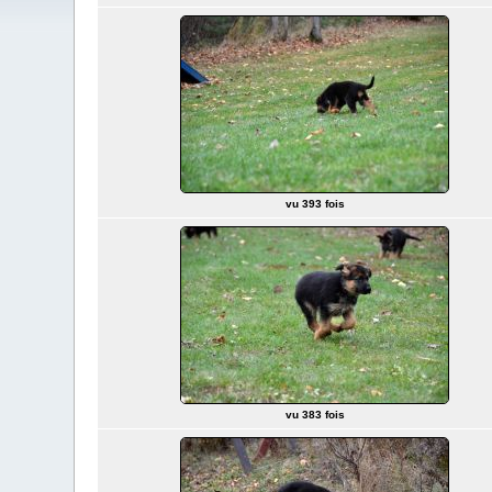
vu 393 fois
vu 383 fois