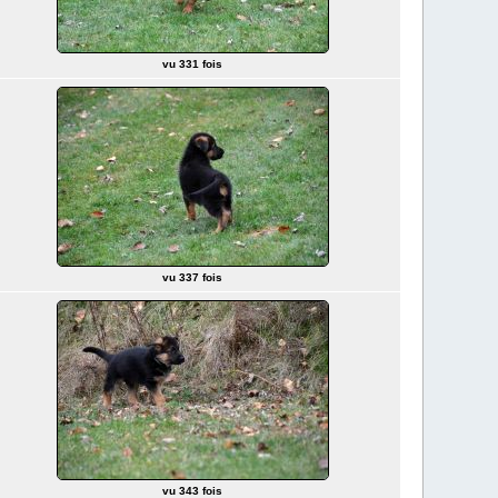
vu 331 fois
vu 337 fois
vu 343 fois