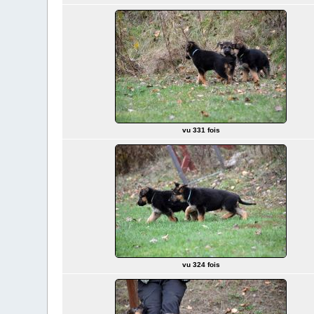
vu 331 fois
vu 324 fois