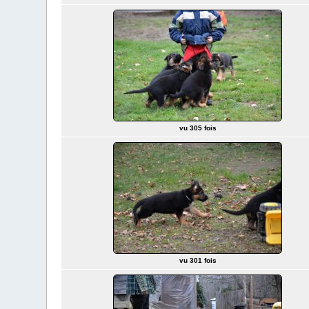
vu 305 fois
vu 301 fois