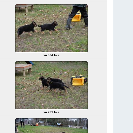
vu 304 fois
vu 291 fois