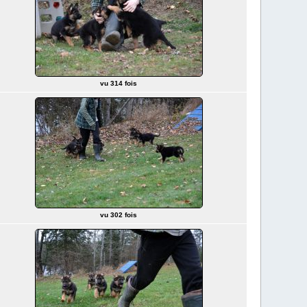
vu 314 fois
vu 302 fois