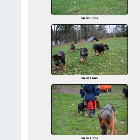
vu 306 fois
vu 311 fois
vu 321 fois