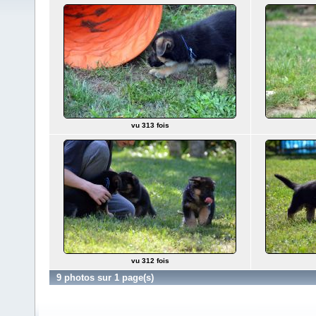
vu 313 fois
vu 312 fois
9 photos sur 1 page(s)